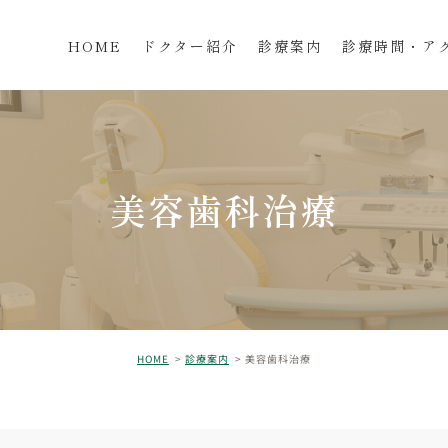
HOME
ドクター紹介
診療案内
診療時間・ア
美容歯科治療
HOME
診療案内
美容歯科治療