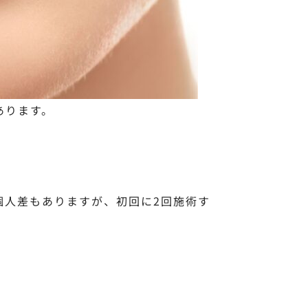
あります。
個人差もありますが、初回に2回施術す
。