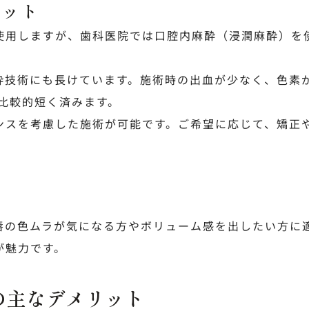
リット
使用しますが、歯科医院では口腔内麻酔（浸潤麻酔）を
酔技術にも長けています。施術時の出血が少なく、色素
と比較的短く済みます。
ンスを考慮した施術が可能です。ご希望に応じて、矯正
。
唇の色ムラが気になる方やボリューム感を出したい方に
が魅力です。
の主なデメリット