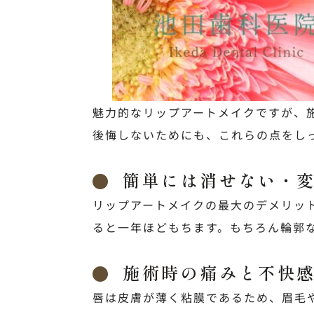
魅力的なリップアートメイクですが、
後悔しないためにも、これらの点をし
簡単には消せない・
リップアートメイクの最大のデメリッ
ると一年ほどもちます。もちろん輪郭
施術時の痛みと不快
唇は皮膚が薄く粘膜であるため、眉毛