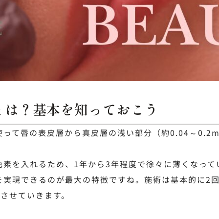
とは？基本を知っておこう
って唇の表皮層から真皮層の浅い部分（約0.04～0.
色素を入れるため、1年から3年程度で徐々に薄くなって
を実現できるのが最大の特徴ですね。施術は基本的に2回
着させていきます。