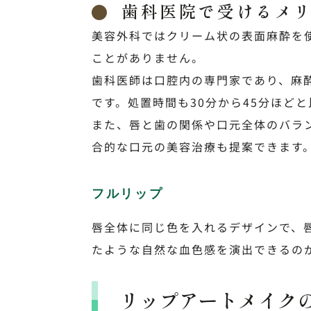
歯科医院で受けるメ
美容外科ではクリーム状の表面麻酔を
ことがありません。
歯科医師は口腔内の専門家であり、麻
です。処置時間も30分から45分ほど
また、唇と歯の関係や口元全体のバラ
合的な口元の美容治療も提案できます
フルリップ
唇全体に同じ色を入れるデザインで、
たような自然な血色感を演出できるの
リップアートメイク