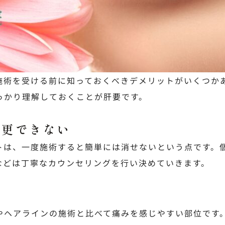
施術を受ける前に知っておくべきデメリットがいくつか
っかり理解しておくことが肝要です。
変更できない
トは、一度施術すると簡単には消せないという点です。
などは丁寧なカウンセリングを行い決めていきます。
感
やヘアラインの施術と比べて痛みを感じやすい部位です