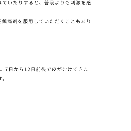
れていたりすると、普段よりも刺激を感
炎鎮痛剤を服用していただくこともあり
。7日から12日前後で皮がむけてきま
す。