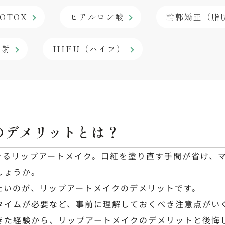
OTOX
ヒアルロン酸
輪郭矯正（脂
注射
HIFU（ハイフ）
のデメリットとは？
きるリップアートメイク。口紅を塗り直す手間が省け、
しょうか。
たいのが、リップアートメイクのデメリットです。
タイムが必要など、事前に理解しておくべき注意点がい
きた経験から、リップアートメイクのデメリットと後悔