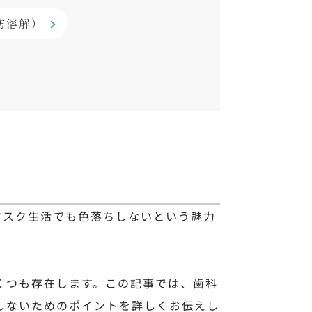
肪溶解）
マスク生活でも色落ちしないという魅力
くつも存在します。この記事では、歯科
しないためのポイントを詳しくお伝えし