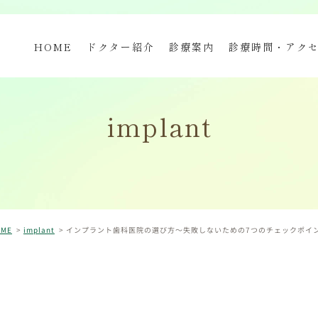
HOME
ドクター紹介
診療案内
診療時間・アク
implant
OME
implant
インプラント歯科医院の選び方〜失敗しないための7つのチェックポイ