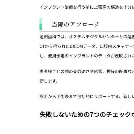
インプラント治療を行う前に上顎洞の構造を十分
当院のアプローチ
池田歯科では、オステムデジタルセンターとの連
CTから得られたDICOMデータ、口腔内スキャナ
し、使用予定のインプラントのデータが反映され
患者様ごとの顎の骨の硬さや形状、神経の配置な
断します。
診断から手術後まで包括的にサポートする、新し
失敗しないための7つのチェック