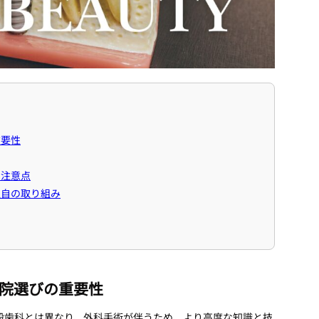
重要性
と注意点
独自の取り組み
院選びの重要性
般歯科とは異なり、外科手術が伴うため、より高度な知識と技