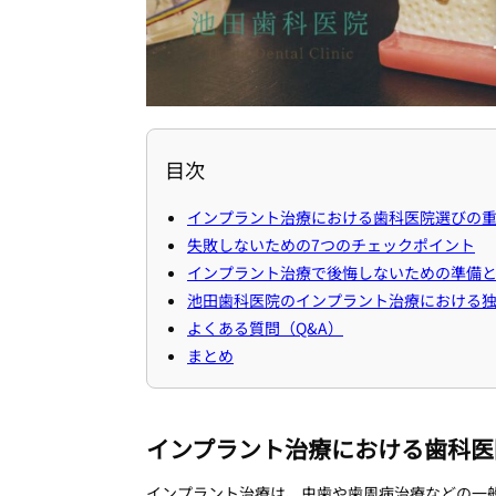
目次
インプラント治療における歯科医院選びの
失敗しないための7つのチェックポイント
インプラント治療で後悔しないための準備
池田歯科医院のインプラント治療における
よくある質問（Q&A）
まとめ
インプラント治療における歯科医
インプラント治療は、虫歯や歯周病治療などの一