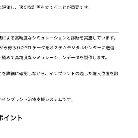
に評価し、適切な計画を立てることが重要です。
携による高精度なシミュレーションと診断を実施しています。
ーから得られたSTLデータをオステムデジタルセンターに送信
た極めて高精度なシミュレーションデータを製作します。
どを詳細に確認しながら、インプラントの適した埋入位置を診
いインプラント治療支援システムです。
ポイント