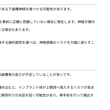
である下歯槽神経を傷つける可能性があります。
置を事前に正確に把握していない場合に発生します。神経が傷付
じる場合もあります。
施する歯科医院を選べば、神経損傷のリスクを大幅に減らすこ
は歯槽骨の高さが不足していることが多いです。
埋め込むと、インプラント体が上顎洞へ侵入するリスクが高ま
上顎洞内での炎症を招く可能性があり、再手術を行って摘出す