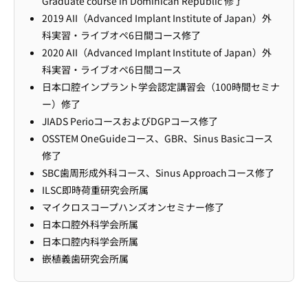
Graduate course in Dominican Republic 修了
2019 AII（Advanced Implant Institute of Japan）外
科実習・ライブオペ6日間コース修了
2020 AII（Advanced Implant Institute of Japan）外
科実習・ライブオペ6日間コース
日本口腔インプラント学会認定講習会（100時間セミナ
ー）修了
JIADS PerioコースおよびDGPコース修了
OSSTEM OneGuideコース、GBR、Sinus Basicコース
修了
SBC歯周形成外科コース、Sinus Approachコース修了
ILSC即時荷重研究会所属
マイクロスコープハンズオンセミナー修了
日本口腔外科学会所属
日本口腔内科学会所属
嵌植義歯研究会所属