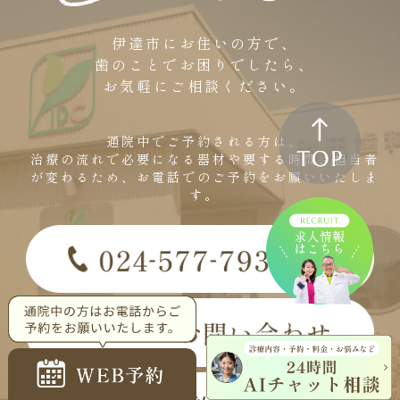
伊達市にお住いの方で、
歯のことでお困りでしたら、
お気軽にご相談ください。
通院中でご予約される方は、
治療の流れで必要になる器材や要する時間、担当者
が変わるため、お電話でのご予約をお願いいたしま
す。