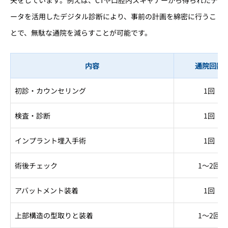
ータを活用したデジタル診断により、事前の計画を綿密に行うこ
とで、無駄な通院を減らすことが可能です。
内容
通院回数
初診・カウンセリング
1回
検査・診断
1回
インプラント埋入手術
1回
術後チェック
1〜2回
アバットメント装着
1回
上部構造の型取りと装着
1〜2回