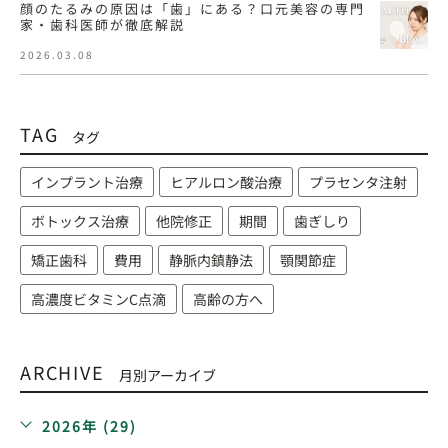
顔のたるみの原因は「歯」にある？口元美容の専門
家・歯科医師が徹底解説
2026.03.08
TAG
タグ
インプラント治療
ヒアルロン酸治療
プラセンタ注射
ボトックス治療
他院修正
期間
歯ぎしり
矯正歯科
費用
静脈内鎮静法
顎関節症
高濃度ビタミンC点滴
高齢の方へ
ARCHIVE
月別アーカイブ
2026年 (29)