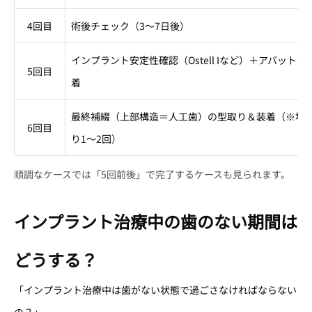
4回目
術後チェック（3〜7日後）
インプラント安定性確認（Ostell Iなど）＋アバットメ
5回目
着
最終補綴（上部構造＝人工歯）の型取り＆装着（※場
6回目
り1〜2回）
順調なケースでは「5回前後」で完了するケースも見られます。
インプラント治療中の歯のない期間は
どうする？
「インプラント治療中は歯がない状態で過ごさなければならない
の？」