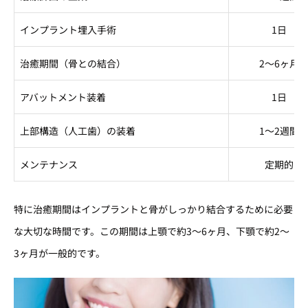
インプラント埋入手術
1日
治癒期間（骨との結合）
2〜6ヶ月
アバットメント装着
1日
上部構造（人工歯）の装着
1〜2週間
メンテナンス
定期的
特に治癒期間はインプラントと骨がしっかり結合するために必要
な大切な時間です。この期間は上顎で約3〜6ヶ月、下顎で約2〜
3ヶ月が一般的です。