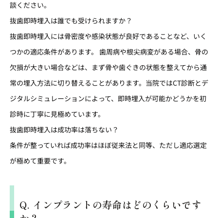
談ください。
抜歯即時埋入は誰でも受けられますか？
抜歯即時埋入には骨密度や感染状態が良好であることなど、いく
つかの適応条件があります。 歯周病や根尖病変がある場合、骨の
欠損が大きい場合などは、まず骨や歯ぐきの状態を整えてから通
常の埋入方法に切り替えることがあります。当院ではCT診断とデ
ジタルシミュレーションによって、即時埋入が可能かどうかを初
診時に丁寧に見極めています。
抜歯即時埋入は成功率は落ちない？
条件が整っていれば成功率はほぼ従来法と同等、ただし適応選定
が極めて重要です。
Q. インプラントの寿命はどのくらいです