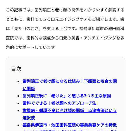
この記事では、歯列矯正と老け顔の関係をわかりやすく解説する
とともに、歯科でできる口元エイジングケアをご紹介します。歯
は「見た目の若さ」を支える土台です。福島県伊達市の池田歯科
医院では、歯科的な視点から口元の美容・アンチエイジングを多
角的にサポートしています。
目次
歯列矯正で老け顔になる仕組み｜下顔面と咬合の深
い関係
歯列矯正後に「老けた」と感じる3つの主な原因
歯科でできる！老け顔へのアプローチ法
歯周病・循環不良と老け顔の関係｜点滴療法という
選択肢
福島県伊達市・池田歯科医院の審美美容ケアの特徴