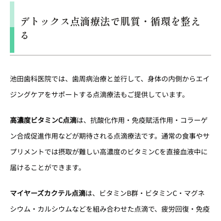
デトックス点滴療法で肌質・循環を整え
る
池田歯科医院では、歯周病治療と並行して、身体の内側からエイ
ジングケアをサポートする点滴療法もご提供しています。
高濃度ビタミンC点滴
は、抗酸化作用・免疫賦活作用・コラーゲ
ン合成促進作用などが期待される点滴療法です。通常の食事やサ
プリメントでは摂取が難しい高濃度のビタミンCを直接血液中に
届けることができます。
マイヤーズカクテル点滴
は、ビタミンB群・ビタミンC・マグネ
シウム・カルシウムなどを組み合わせた点滴で、疲労回復・免疫