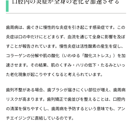
口腔内の炎症が全身の老化を加速させる
歯周病は、歯ぐきに慢性的な炎症を引き起こす感染症です。この
炎症は口の中だけにとどまらず、血流を通じて全身に影響を及ぼ
すことが報告されています。慢性炎症は活性酸素の産生を促し、
コラーゲンの分解や肌の酸化（いわゆる「酸化ストレス」）を加
速させます。その結果、肌のくすみ・ハリの低下・たるみといっ
た老化現象が起こりやすくなると考えられています。
歯列不整がある場合、歯ブラシが届きにくい部位が増え、歯周病
リスクが高まります。歯列矯正で歯並びを整えることは、口腔内
の清潔を保ちやすくし、歯周病を予防するという意味でも、アン
チエイジングに直結しているのです。