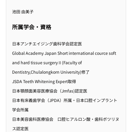
池田 由美子
所属学会・資格
日本アンチエイジング歯科学会認定医
Global Academy Japan Short international cource soft
and hard tissue surgeryⅡ(Faculty of
Dentistry,Chulalongkorn University)修了
JSDA Teeth Whitening Expert取得
日本顎顔面美容医療協会（Jmfas)認定医
日本有床義歯学会（JPDA）所属・日本口腔インプラント
学会所属
日本美容歯科医療協会 口腔ヒアルロン酸・歯科ボツリヌ
ス認定医