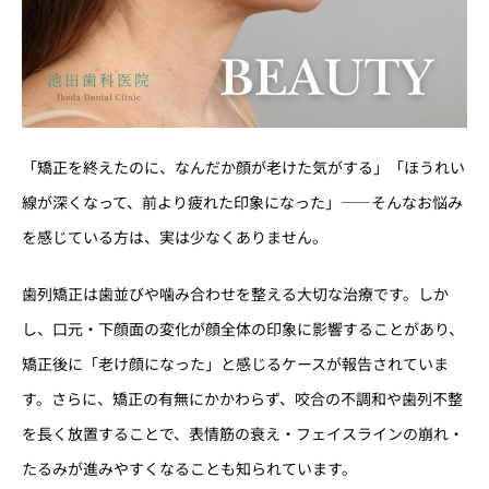
「矯正を終えたのに、なんだか顔が老けた気がする」「ほうれい
線が深くなって、前より疲れた印象になった」——そんなお悩み
を感じている方は、実は少なくありません。
歯列矯正は歯並びや噛み合わせを整える大切な治療です。しか
し、口元・下顔面の変化が顔全体の印象に影響することがあり、
矯正後に「老け顔になった」と感じるケースが報告されていま
す。さらに、矯正の有無にかかわらず、咬合の不調和や歯列不整
を長く放置することで、表情筋の衰え・フェイスラインの崩れ・
たるみが進みやすくなることも知られています。