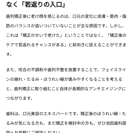
なく「若返りの入口」
歯列矯正後に老け顔を感じるのは、口元の変化に皮膚・筋肉・脂
肪のバランスが追いついていないことが主な原因です。しかし、
これは「矯正のせいで老けた」ということではなく、「矯正後の
ケアで若返れるチャンスがある」と前向きに捉えることができま
す。
また、咬合の不調和や歯列不整を放置することで、フェイスライ
ンの崩れ・たるみ・ほうれい線が進みやすくなることを考える
と、歯列矯正に取り組むこと自体が長期的なアンチエイジングに
つながります。
歯科は、口元美容のエキスパートです。矯正後のほうれい線・た
るみが気になる方も、まだ矯正を検討中の方も、ぜひ池田歯科医
院へお気軽にご相談ください。