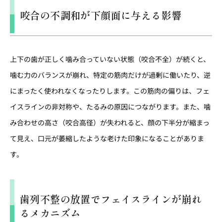
咬合の不調和が下顔面に与える影響
上下の歯が正しく噛み合っていない状態（咬合不全）が続くと、
噛む力のバランスが崩れ、特定の筋肉だけが過剰に働いたり、逆
にまったく使われなくなったりします。この筋肉の偏りは、フェ
イスラインの非対称や、たるみの原因につながります。また、噛
み合わせの高さ（咬合高径）が失われると、顔の下半分が縮まっ
て見え、口元が萎縮したような老けた印象になることがありま
す。
歯列不整の放置でフェイスラインが崩れ
るメカニズム