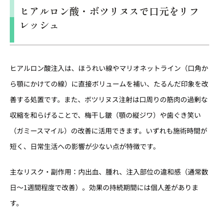
ヒアルロン酸・ボツリヌスで口元をリフ
レッシュ
ヒアルロン酸注入は、ほうれい線やマリオネットライン（口角か
ら顎にかけての線）に直接ボリュームを補い、たるんだ印象を改
善する処置です。また、ボツリヌス注射は口周りの筋肉の過剰な
収縮を和らげることで、梅干し皺（顎の縦ジワ）や歯ぐき笑い
（ガミースマイル）の改善に活用できます。いずれも施術時間が
短く、日常生活への影響が少ない点が特徴です。
主なリスク・副作用：内出血、腫れ、注入部位の違和感（通常数
日〜1週間程度で改善）。効果の持続期間には個人差がありま
す。