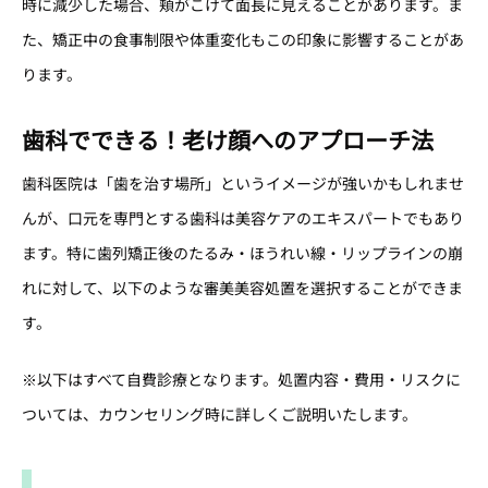
時に減少した場合、頬がこけて面長に見えることがあります。ま
た、矯正中の食事制限や体重変化もこの印象に影響することがあ
ります。
歯科でできる！老け顔へのアプローチ法
歯科医院は「歯を治す場所」というイメージが強いかもしれませ
んが、口元を専門とする歯科は美容ケアのエキスパートでもあり
ます。特に歯列矯正後のたるみ・ほうれい線・リップラインの崩
れに対して、以下のような審美美容処置を選択することができま
す。
※以下はすべて自費診療となります。処置内容・費用・リスクに
ついては、カウンセリング時に詳しくご説明いたします。