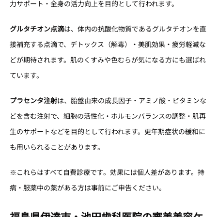
力サポート・全身の活力向上を目的として行われます。
グルタチオン点滴
は、体内の抗酸化物質であるグルタチオンを直
接補充する点滴で、デトックス（解毒）・美肌効果・疲労軽減な
どが期待されます。肌のくすみや色むらが気になる方にも選ばれ
ています。
プラセンタ注射
は、胎盤由来の成長因子・アミノ酸・ビタミンな
どを含む注射で、細胞の活性化・ホルモンバランスの調整・肌再
生のサポートなどを目的として行われます。更年期症状の緩和に
も用いられることがあります。
※これらはすべて自費診療です。効果には個人差があります。持
病・服薬中の薬がある方は事前にご申告ください。
福島県伊達市・池田歯科医院の審美美容ケ