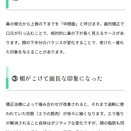
鼻の根元から上唇の下までを「中顔面」と呼びます。歯列矯正で
口元が引っ込むことで、相対的に鼻の下が長く見えるケースがあ
ります。顔の下半分のバランスが変化することで、老けた・疲れ
た印象を与えることがあります。
③ 頬がこけて面長な印象になった
矯正治療によって噛み合わせが改善されると、それまで過剰に使
われていた咬筋（エラの筋肉）が徐々に細くなります。エラ張り
が解消されること自体はポジティブな変化ですが、頬の脂肪も同