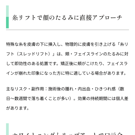
糸リフトで顔のたるみに直接アプローチ
特殊な糸を皮膚の下に挿入し、物理的に皮膚を引き上げる「糸リ
フト（スレッドリフト）」は、頬・フェイスラインのたるみに対
して即効性のある処置です。矯正後に頬がこけたり、フェイスラ
インが崩れた印象になった方に特に適している場合があります。
主なリスク・副作用：施術後の腫れ・内出血・ひきつれ感（数
日〜数週間で落ち着くことが多い）。効果の持続期間には個人差
があります。