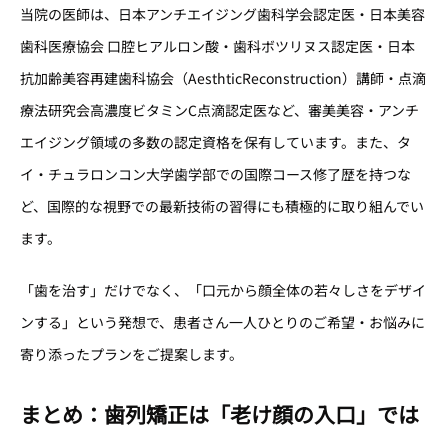
当院の医師は、日本アンチエイジング歯科学会認定医・日本美容
歯科医療協会 口腔ヒアルロン酸・歯科ボツリヌス認定医・日本
抗加齢美容再建歯科協会（AesthticReconstruction）講師・点滴
療法研究会高濃度ビタミンC点滴認定医など、審美美容・アンチ
エイジング領域の多数の認定資格を保有しています。また、タ
イ・チュラロンコン大学歯学部での国際コース修了歴を持つな
ど、国際的な視野での最新技術の習得にも積極的に取り組んでい
ます。
「歯を治す」だけでなく、「口元から顔全体の若々しさをデザイ
ンする」という発想で、患者さん一人ひとりのご希望・お悩みに
寄り添ったプランをご提案します。
まとめ：歯列矯正は「老け顔の入口」では