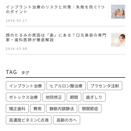
インプラント治療のリスクと対策｜失敗を防ぐ7つ
のポイント
2026.03.17
顔のたるみの原因は「歯」にある？口元美容の専門
家・歯科医師が徹底解説
2026.03.08
TAG
タグ
インプラント治療
ヒアルロン酸治療
プラセンタ注射
ボトックス治療
他院修正
期間
歯ぎしり
矯正歯科
費用
静脈内鎮静法
顎関節症
高濃度ビタミンC点滴
高齢の方へ