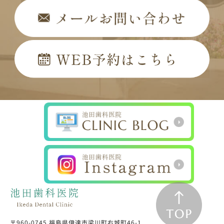
〒960-0745 福島県伊達市梁川町右城町46-1