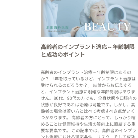
高齢者のインプラント適応～年齢制限
と成功のポイント
高齢者のインプラント治療～年齢制限はあるの
か？ 「年を取っているけど、インプラント治療は
受けられるのだろうか？」 結論からお伝えする
と、インプラント治療に明確な年齢制限はありま
せん。80代、90代の方でも、全身状態や口腔内の
状態が良好であれば治療は可能です。しかし、高
齢者の場合は若い方と比べて考慮すべき点がいく
つかあります。 高齢者の方にとって、しっかり噛
めることは健康維持や生活の質向上に直結する重
要な要素です。 この記事では、高齢者のインプラ
ント治療における適応条件、リスク、そして成功