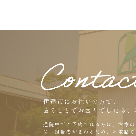
伊達市にお住いの方で、
歯のことでお困りでしたら、
通院中でご予約される方は、
治療の
間、担当者が変わるため、お電話で